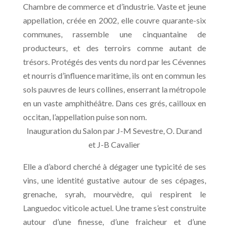
Chambre de commerce et d’industrie. Vaste et jeune
appellation, créée en 2002, elle couvre quarante-six
communes, rassemble une cinquantaine de
producteurs, et des terroirs comme autant de
trésors. Protégés des vents du nord par les Cévennes
et nourris d’influence maritime, ils ont en commun les
sols pauvres de leurs collines, enserrant la métropole
en un vaste amphithéâtre. Dans ces grés, cailloux en
occitan, l’appellation puise son nom.
Inauguration du Salon par J-M Sevestre, O. Durand
et J-B Cavalier
Elle a d’abord cherché à dégager une typicité de ses
vins, une identité gustative autour de ses cépages,
grenache, syrah, mourvèdre, qui respirent le
Languedoc viticole actuel. Une trame s’est construite
autour d’une finesse, d’une fraicheur et d’une