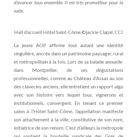
d’avancer tous ensemble. Il est très prometteur pour la
suite
.
Hall d’accueil Hôtel Saint-Côme,©jackie Clapié, CCI
La jeune AOP affirme tout autant une identité
singulière, ancrée dans un patrimoine paysager, rural
et métropolitain à la fois. Lors de sa balade annuelle
dans Montpellier, de ses dégustations
professionnelles, comme au Château d’Assas au son
des clavecins anciens, elle entretient un rapport aigu
avec son histoire vers lequel tous, vignerons et
institutionnels, convergent. En tenant ce premier
salon à l’Hôtel Saint-Côme, l’appellation manifeste
son attachement à la ville, constitutive de son nom,
initiatrice de son renom. C’est d’ailleurs la métropole
qui soutient la bouteille syndicale des Grés de