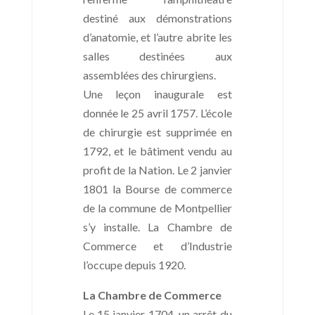
destiné aux démonstrations
d’anatomie, et l’autre abrite les
salles destinées aux
assemblées des chirurgiens.
Une leçon inaugurale est
donnée le 25 avril 1757. L’école
de chirurgie est supprimée en
1792, et le bâtiment vendu au
profit de la Nation. Le 2 janvier
1801 la Bourse de commerce
de la commune de Montpellier
s’y installe. La Chambre de
Commerce et d’Industrie
l’occupe depuis 1920.
La Chambre de Commerce
Le 15 janvier 1704, un arrêt du