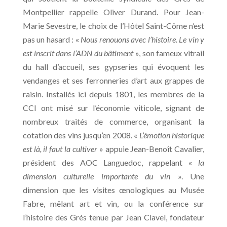
Montpellier rappelle Oliver Durand. Pour Jean-
Marie Sevestre, le choix de l’Hôtel Saint-Côme n’est
pas un hasard : «
Nous renouons avec l’histoire. Le vin y
est inscrit dans l’ADN du bâtiment
», son fameux vitrail
du hall d’accueil, ses gypseries qui évoquent les
vendanges et ses ferronneries d’art aux grappes de
raisin. Installés ici depuis 1801, les membres de la
CCI ont misé sur l’économie viticole, signant de
nombreux traités de commerce, organisant la
cotation des vins jusqu’en 2008. «
L’émotion historique
est là, il faut la cultiver
» appuie Jean-Benoît Cavalier,
président des AOC Languedoc, rappelant «
la
dimension culturelle importante du vin
». Une
dimension que les visites œnologiques au Musée
Fabre, mêlant art et vin, ou la conférence sur
l’histoire des Grés tenue par Jean Clavel, fondateur