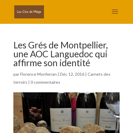
Les Grés de Montpellier,
une AOC Languedoc qui
affirme son identité
par
Florence Monferran
|
Déc 12, 2016
|
Carnets des
terroirs
|
0 commentaires