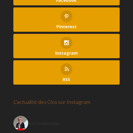
Facebook
Pinterest
Instagram
RSS
L’actualité des Clos sur Instagram
floclosdemiege