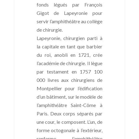
fonds légués par François
Gigot de Lapeyronie pour
servir l’amphithéâtre au collège
de chirurgie.
Lapeyronie, chirurgien parti à
la capitale en tant que barbier
du roi, anobli en 1721, crée
l’académie de chirurgie. Il lègue
par testament en 1757 100
000 livres aux chirurgiens de
Montpellier pour l’édification
d’un bâtiment, sur le modèle de
l’amphithéâtre Saint-Côme à
Paris. Deux corps séparés par
une cour, le composent. L’un, de
forme octogonale à l’extérieur,
renferme l’amphithéâtre