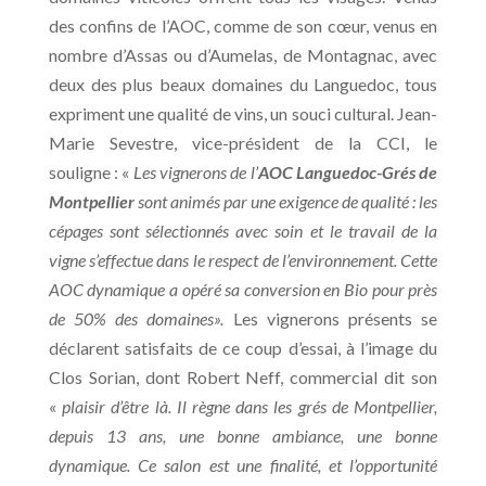
des confins de l’AOC, comme de son cœur, venus en
nombre d’Assas ou d’Aumelas, de Montagnac, avec
deux des plus beaux domaines du Languedoc, tous
expriment une qualité de vins, un souci cultural. Jean-
Marie Sevestre, vice-président de la CCI, le
souligne : «
Les vignerons de l’
AOC Languedoc-Grés de
Montpellier
sont animés par une exigence de qualité : les
cépages sont sélectionnés avec soin et le travail de la
vigne s’effectue dans le respect de l’environnement. Cette
AOC dynamique a opéré sa conversion en Bio pour près
de 50% des domaines».
Les vignerons présents se
déclarent satisfaits de ce coup d’essai, à l’image du
Clos Sorian, dont Robert Neff, commercial dit son
«
plaisir d’être là. Il règne dans les grés de Montpellier,
depuis 13 ans, une bonne ambiance, une bonne
dynamique. Ce salon est une finalité, et l’opportunité