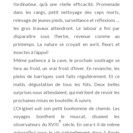
l’ordinateur, qu’à une réelle efficacité. Promenade
dans les rangs, petit nettoyage des ceps morts,
relevage de jeunes pieds, surveillance et réflexions …
les gros travaux attendront. Le labour a fini par
disparaître sous l’herbe, revenue comme au
printemps. La nature se croyait en avril, fleurs et
insectes à l’appui!
Même patience à la cave, le prochain soutirage se
fera au froid, un vrai froid d’hiver. En revanche, les
pleins de barriques sont faits régulièrement. Et ce
matin, dégustation de tous les fûts. Deux belles
surprises nous attendaient, qui méritent de revoir les
prochaines mises en bouteille. A suivre.
L’Originel suit son petit bonhomme de chemin. Les
voyages bonifient le muscat, disaient les
e
observateurs du XVIII
siècle. En sera-t-il de même
aujourd’hui pour le vin naturellement doux ? Après