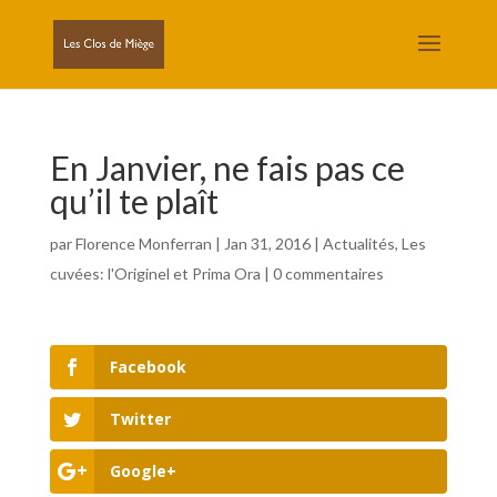
En Janvier, ne fais pas ce
qu’il te plaît
par
Florence Monferran
|
Jan 31, 2016
|
Actualités
,
Les
cuvées: l'Originel et Prima Ora
|
0 commentaires
Facebook
Twitter
Google+