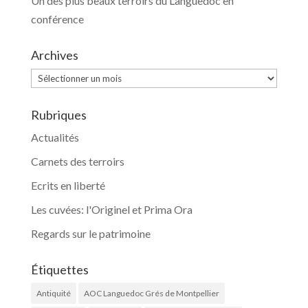
Un des plus beaux terroirs du Languedoc en
conférence
Archives
Archives
Rubriques
Actualités
Carnets des terroirs
Ecrits en liberté
Les cuvées: l'Originel et Prima Ora
Regards sur le patrimoine
Étiquettes
Antiquité
AOC Languedoc Grés de Montpellier