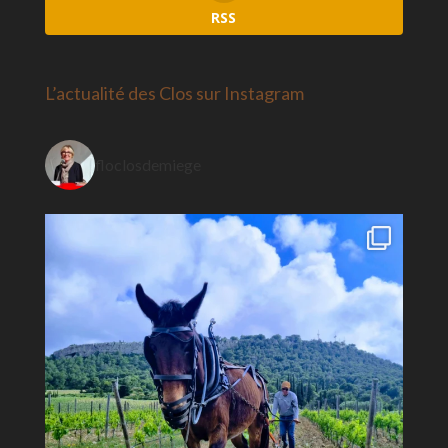
RSS
L’actualité des Clos sur Instagram
floclosdemiege