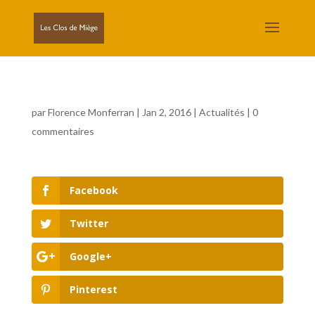
par
Florence Monferran
|
Jan 2, 2016
|
Actualités
|
0
commentaires
Facebook
Twitter
Google+
Pinterest