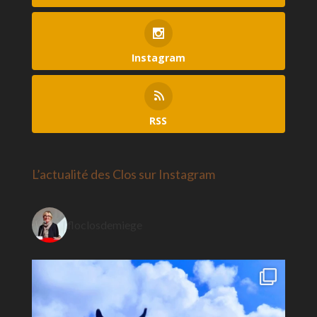
Instagram
RSS
L’actualité des Clos sur Instagram
floclosdemiege