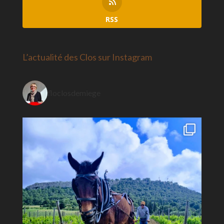
RSS
L’actualité des Clos sur Instagram
floclosdemiege