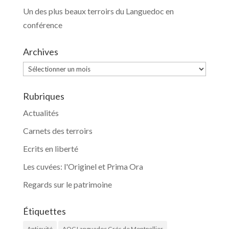
Un des plus beaux terroirs du Languedoc en
conférence
Archives
Archives
Rubriques
Actualités
Carnets des terroirs
Ecrits en liberté
Les cuvées: l'Originel et Prima Ora
Regards sur le patrimoine
Étiquettes
Antiquité
AOC Languedoc Grés de Montpellier