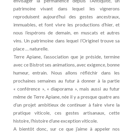
envisager la permanence depuis l’Antiquité, un
patrimoine vivant dans lequel les vignerons
reproduisent aujourd’hui des gestes ancestraux,
immuables, et font vivre les productions d’hier, et
nous l’espérons de demain, en muscats et autres
vins. Un patrimoine dans lequel l’Originel trouve sa
place … naturelle.
Terre Apiane, l’association que je préside, termine
avec ce Bistrot ses animations, avec exigence, bonne
humeur, entrain. Nous allons réfléchir dans les
prochaines semaines au futur à donner à la partie
« conférence », « diaporama », mais aussi au futur
même de Terre Apiane, née il y a presque quatre ans
d’un projet ambitieux de continuer à faire vivre la
pratique viticole, ces gestes artisanaux, cette
histoire, l’histoire d’une exception viticole.
A bientôt donc, sur ce que j’aime à appeler nos