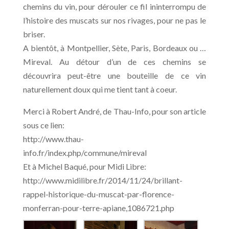
chemins du vin, pour dérouler ce fil ininterrompu de
l’histoire des muscats sur nos rivages, pour ne pas le
briser.
A bientôt, à Montpellier, Sète, Paris, Bordeaux ou …
Mireval. Au détour d’un de ces chemins se
découvrira peut-être une bouteille de ce vin
naturellement doux qui me tient tant à coeur.
Merci à Robert André, de Thau-Info, pour son article
sous ce lien:
http://www.thau-
info.fr/index.php/commune/mireval
Et à Michel Baqué, pour Midi Libre:
http://www.midilibre.fr/2014/11/24/brillant-
rappel-historique-du-muscat-par-florence-
monferran-pour-terre-apiane,1086721.php