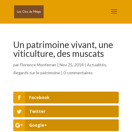
Un patrimoine vivant, une
viticulture, des muscats
par
Florence Monferran
|
Nov 25, 2014
|
Actualités
,
Regards sur le patrimoine
|
0 commentaires
Facebook
Twitter
Google+