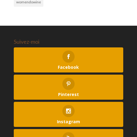
womendowine
Suivez-moi
Facebook
Pinterest
Instagram