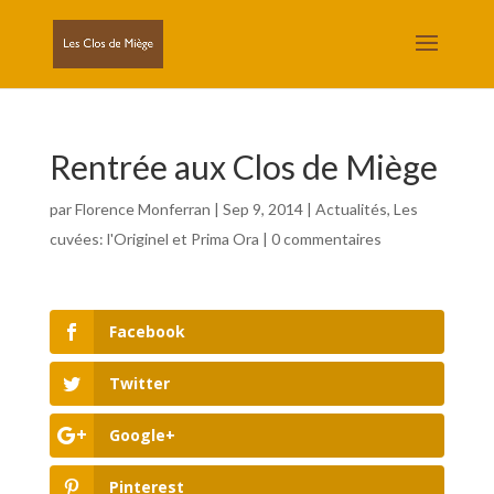
Rentrée aux Clos de Miège
par
Florence Monferran
|
Sep 9, 2014
|
Actualités
,
Les
cuvées: l'Originel et Prima Ora
|
0 commentaires
Facebook
Twitter
Google+
Pinterest