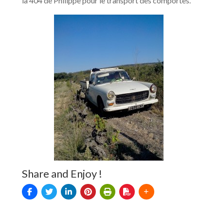
la 404 de Philippe pour le transport des comportes.
Share and Enjoy !