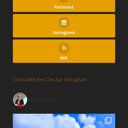
Pinterest
Instagram
RSS
L’actualité des Clos sur Instagram
floclosdemiege