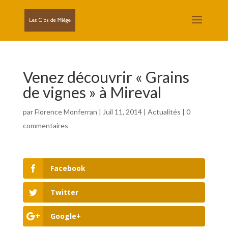
Venez découvrir « Grains
de vignes » à Mireval
par
Florence Monferran
|
Juil 11, 2014
|
Actualités
|
0
commentaires
Facebook
Twitter
Google+