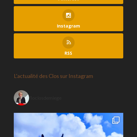
Instagram
RSS
L’actualité des Clos sur Instagram
floclosdemiege