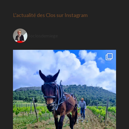
L’actualité des Clos sur Instagram
floclosdemiege