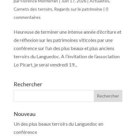
par
Florence Monferran
|
Juin 17, 2026
|
Actualités
,
Carnets des terroirs
,
Regards sur le patrimoine
|
0
commentaires
Heureuse de terminer une intense année d’écriture et
de réflexion sur les patrimoines viticoles par une
conférence sur l’un des plus beaux et plus anciens
terroirs du Languedoc. A l’invitation de l’association
Lo Picart, je serai vendredi 19...
Rechercher
Nouveau
Un des plus beaux terroirs du Languedoc en
conférence