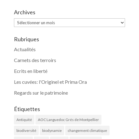
Archives
Archives
Rubriques
Actualités
Carnets des terroirs
Ecrits en liberté
Les cuvées: l'Originel et Prima Ora
Regards sur le patrimoine
Étiquettes
Antiquité
AOC Languedoc Grés de Montpellier
biodiversité
biodynamie
changement climatique