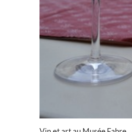
Vin et art au Musée Fabre