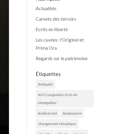
Actualités
Carnets des terroirs
Ecrits en liberté
Les cuvées: l'Originel et
Prima Ora
Regards sur le patrimoine
Étiquettes
Antiquité
AOC Languedoc Grés de
Montpellier
biodiversité
biodynamie
changement climatique