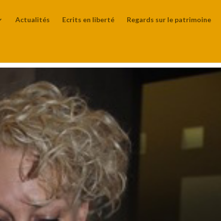
Actualités
Ecrits en liberté
Regards sur le patrimoine