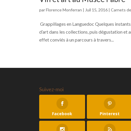
par
Florence Monferran
|
Juil 15, 2016
|
Carnets de
Grappillages en Languedoc Quelques instants d
d’art dans les collections, puis dégustation et
effet conviés à un parcours à travers...
Suivez-moi
Facebook
Pinterest