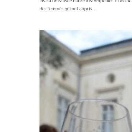
investi le Musée Fabre à Montpellier. « L’asso
des femmes qui ont appris...