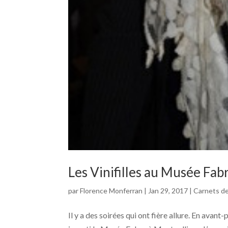
Les Vinifilles au Musée Fabre
par
Florence Monferran
|
Jan 29, 2017
|
Carnets de
Il y a des soirées qui ont fière allure. En avant