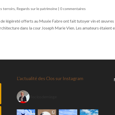
s terroirs
,
Regards sur le patrimoine
|
0 commentaires
e légèreté offerts au Musée Fabre ont fait tutoyer vin et œuvres
 architecture dans la cour Joseph Marie Vien. Les amateurs étaient 
L’actualité des Clos sur Instagram
floclosdemiege