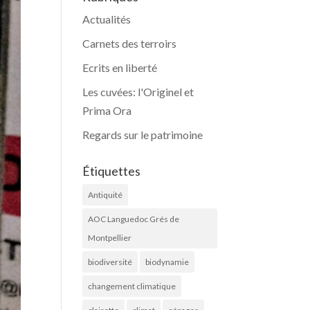
Actualités
Carnets des terroirs
Ecrits en liberté
Les cuvées: l'Originel et
Prima Ora
Regards sur le patrimoine
Étiquettes
Antiquité
AOC Languedoc Grés de
Montpellier
biodiversité
biodynamie
changement climatique