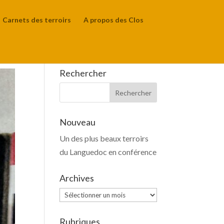
Carnets des terroirs
A propos des Clos
Rechercher
Nouveau
Un des plus beaux terroirs
du Languedoc en conférence
Archives
Archives
Rubriques