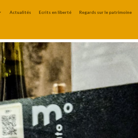
Actualités
Ecrits en liberté
Regards sur le patrimoine