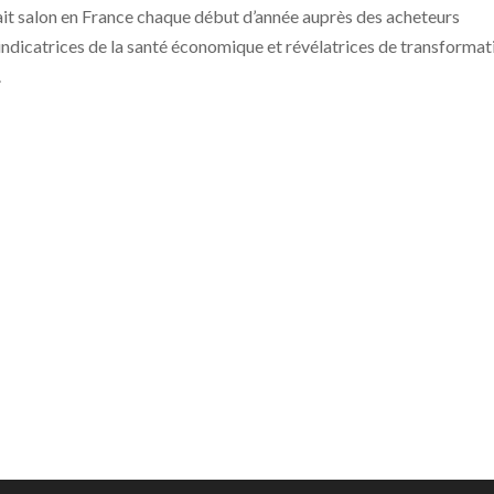
ait salon en France chaque début d’année auprès des acheteurs
, indicatrices de la santé économique et révélatrices de transformat
.