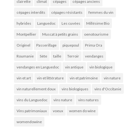
clairette
climat
cépages
cépages anciens
cépages interdits
cépages résistants
femmes du vin
hybrides
Languedoc
Les cuvées
Millésime Bio
Montpellier
Muscat à petits grains
oenotourisme
Originel
Passerillage
piquepoul
Prima Ora
Roumanie
Sète
taille
Terroir
vendanges
vendanges en Languedoc
vin antique
vin biologique
vin et art
vin et littérature
vin et patrimoine
vin nature
vin naturellement doux
vins biologiques
vins d'Occitanie
vins du Languedoc
vins nature
vins natures
Vins patrimoniaux
voeux
women do wine
womendowine