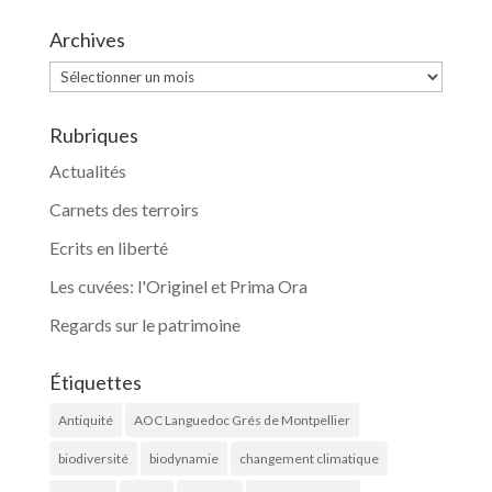
Archives
Archives
Rubriques
Actualités
Carnets des terroirs
Ecrits en liberté
Les cuvées: l'Originel et Prima Ora
Regards sur le patrimoine
Étiquettes
Antiquité
AOC Languedoc Grés de Montpellier
biodiversité
biodynamie
changement climatique