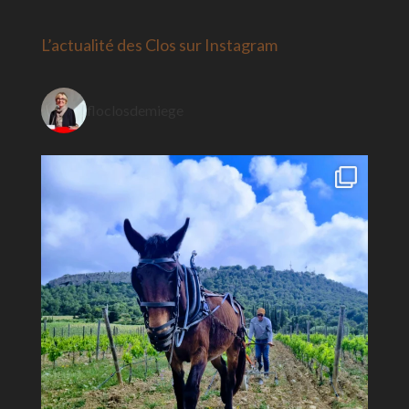
L’actualité des Clos sur Instagram
floclosdemiege