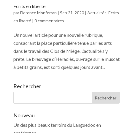
Ecrits en liberté
par
Florence Monferran
|
Sep 21, 2020
|
Actualités
,
Ecrits
en liberté
|
0 commentaires
Un nouvel article pour une nouvelle rubrique,
consacrant la place particulière tenue par les arts
dans le travail des Clos de Miège. L’actualité s’y
prête. Le breuvage d’Héraclès, ouvrage sur le muscat
à petits grains, est sorti quelques jours avant...
Rechercher
Nouveau
Un des plus beaux terroirs du Languedoc en
conférence