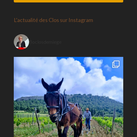
L’actualité des Clos sur Instagram
floclosdemiege