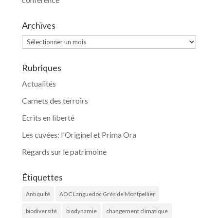
Archives
Archives
Rubriques
Actualités
Carnets des terroirs
Ecrits en liberté
Les cuvées: l'Originel et Prima Ora
Regards sur le patrimoine
Étiquettes
Antiquité
AOC Languedoc Grés de Montpellier
biodiversité
biodynamie
changement climatique