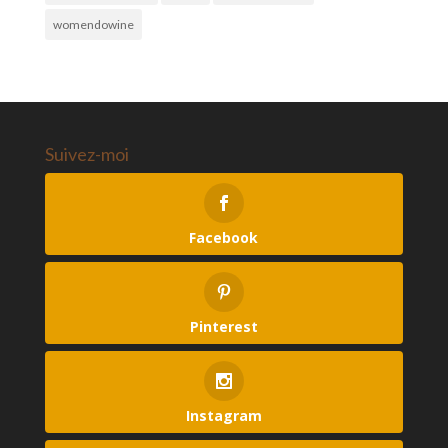
womendowine
Suivez-moi
Facebook
Pinterest
Instagram