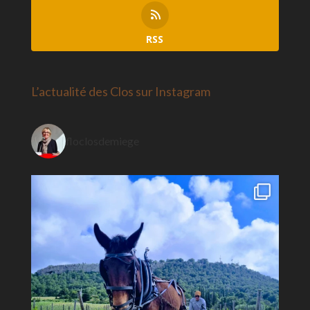
RSS
L’actualité des Clos sur Instagram
floclosdemiege