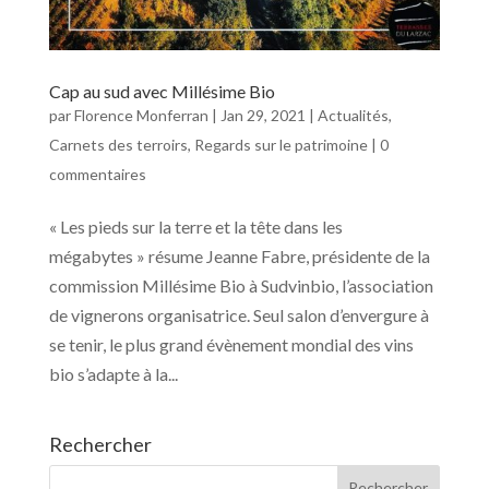
Cap au sud avec Millésime Bio
par
Florence Monferran
|
Jan 29, 2021
|
Actualités
,
Carnets des terroirs
,
Regards sur le patrimoine
|
0
commentaires
« Les pieds sur la terre et la tête dans les
mégabytes » résume Jeanne Fabre, présidente de la
commission Millésime Bio à Sudvinbio, l’association
de vignerons organisatrice. Seul salon d’envergure à
se tenir, le plus grand évènement mondial des vins
bio s’adapte à la...
Rechercher