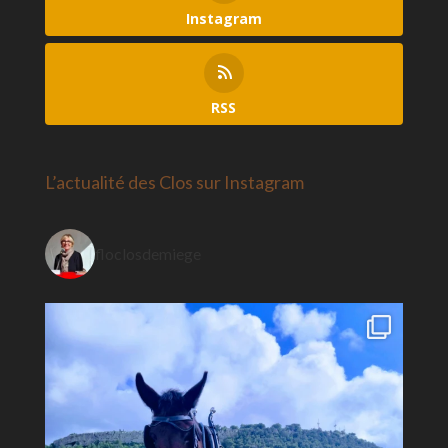
Instagram
RSS
L’actualité des Clos sur Instagram
floclosdemiege