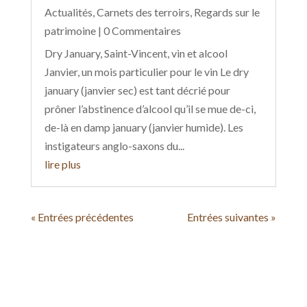
Actualités
,
Carnets des terroirs
,
Regards sur le
patrimoine
| 0 Commentaires
Dry January, Saint-Vincent, vin et alcool
Janvier, un mois particulier pour le vin Le dry
january (janvier sec) est tant décrié pour
prôner l’abstinence d’alcool qu’il se mue de-ci,
de-là en damp january (janvier humide). Les
instigateurs anglo-saxons du...
lire plus
« Entrées précédentes
Entrées suivantes »