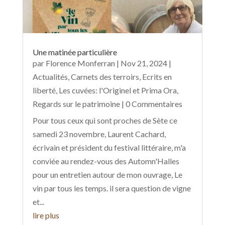
Une matinée particulière
par
Florence Monferran
|
Nov 21, 2024
|
Actualités
,
Carnets des terroirs
,
Ecrits en
liberté
,
Les cuvées: l'Originel et Prima Ora
,
Regards sur le patrimoine
| 0 Commentaires
Pour tous ceux qui sont proches de Sète ce
samedi 23 novembre, Laurent Cachard,
écrivain et président du festival littéraire, m'a
conviée au rendez-vous des Automn'Halles
pour un entretien autour de mon ouvrage, Le
vin par tous les temps. il sera question de vigne
et...
lire plus