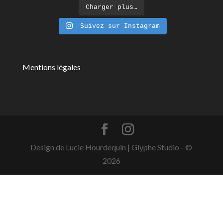
Charger plus…
Suivez sur Instagram
Mentions légales
Design de Lucie Hourdequin | Glyphe Studio - ©
2026