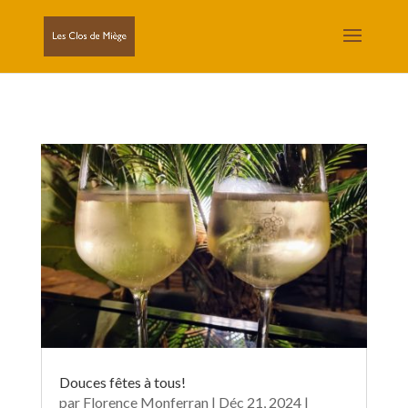
Douces fêtes à tous!
par
Florence Monferran
|
Déc 21, 2024
|