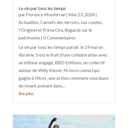
Le vin par tous les temps
par
Florence Monferran
|
Mai 23, 2024
|
Actualités
,
Carnets des terroirs
,
Les cuvées:
l'Originel et Prima Ora
,
Regards sur le
patrimoine
| 0 Commentaires
Le vin par tous les temps paraît le 29 mai en
librairie. Il est le fruit d'une collaboration avec
un éditeur engagé, BBD Editions, un collectif
autour de Willy Kiezer, Ni bu ni connu (qui
gagne à l'être) , une action commune soucieuse
du vivant, puisant dans...
lire plus