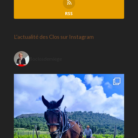
RSS
L’actualité des Clos sur Instagram
floclosdemiege