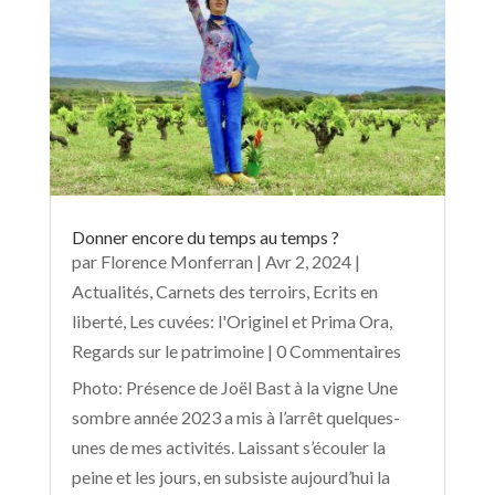
Donner encore du temps au temps ?
par
Florence Monferran
|
Avr 2, 2024
|
Actualités
,
Carnets des terroirs
,
Ecrits en
liberté
,
Les cuvées: l'Originel et Prima Ora
,
Regards sur le patrimoine
| 0 Commentaires
Photo: Présence de Joël Bast à la vigne Une
sombre année 2023 a mis à l’arrêt quelques-
unes de mes activités. Laissant s’écouler la
peine et les jours, en subsiste aujourd’hui la