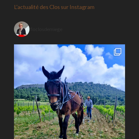
RSS
L’actualité des Clos sur Instagram
floclosdemiege