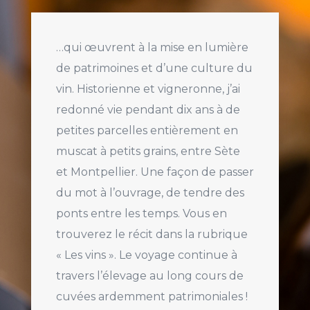
…qui œuvrent à la mise en lumière
de patrimoines et d’une culture du
vin. Historienne et vigneronne, j’ai
redonné vie pendant dix ans à de
petites parcelles entièrement en
muscat à petits grains, entre Sète
et Montpellier. Une façon de passer
du mot à l’ouvrage, de tendre des
ponts entre les temps. Vous en
trouverez le récit dans la rubrique
« Les vins ». Le voyage continue à
travers l’élevage au long cours de
cuvées ardemment patrimoniales !