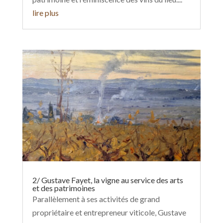
sans compter au service des cépages anciens,
qui vendange sa propre récolte dans le
magnifique village ancien de Chabeuil, alliant
patrimoine et réminiscence des vins du lieu....
lire plus