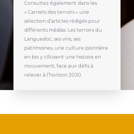
Consultez également dans les
« Carnets des terroirs » une
sélection d’articles rédigés pour
différents médias. Les terroirs du
Languedoc, ses vins, ses
patrimoines, une culture pionnière
en bio y côtoient une histoire en
mouvement, face aux défis à
relever à l’horizon 2030.