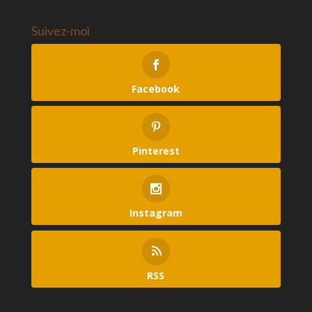
Share and Enjoy !
Suivez-moi
Facebook
Pinterest
Instagram